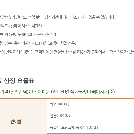
(영작)의 난이도, 번역 분량, 납기기간에 따라 다소차이가 있을 수 있습니다.
역료 : 총페이지 * 번역단가
번역 : 난이도에 따라 20∼50%추가
인감수 : 총페이지 * 10,000원(고객이 원할 경우)
의 변역료 계산방법은 고객의 예산 편성을 위한 참고용 실제 견적에서는 다소 차이가 있을
 산정 요율표
가격(일반번역); 13,000원 (A4, 80칼럼 28라인 1페이지 기준)
영어 100 (%)
일본어 90(%)
언어별
독일어, 프랑스어, 중국어 150(%)