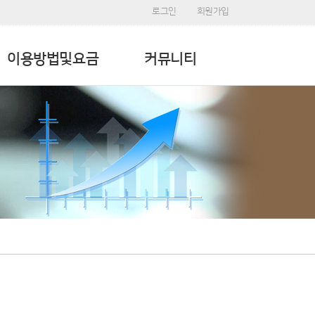
로그인
회원가입
이용방법및요금
커뮤니티