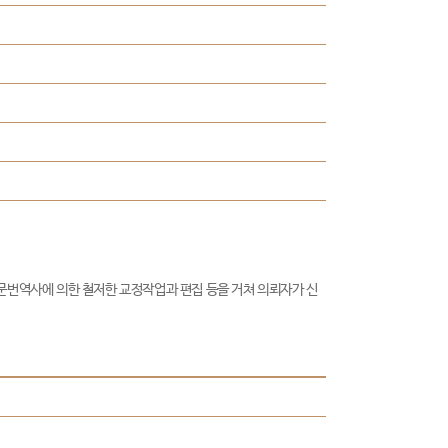
문번역사에 의한 철저한 교정작업과 편집 등을 거쳐 의뢰자가 신