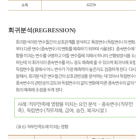
소득
.4225*
회귀분석(REGRESSION)
회귀분석이란 변수들간의 상호관계를 분석하고 특정변수(독립변수)의 변화로
부터 다른 변수(종속변수)의 변화를 예측하기 위하여 사용된다. 종속변수에 영
향을 미치는 변수를 규명하고 이들 변수들에 의해서 하나의 선형방정식을 도출
하는데 이 회귀식이 종속변수를 어느 정도 예측해 줄 수 있으며 회귀식에 포함
독립변수들 중에서 어느 변수가 가장 예측력이 높은지도 검증하게 된다. 다시
말해서, 회귀분석은 변수들간의 상호관련성을 분석하는 데 있어서 독립변수와
종속변수의 관련성의 강도와 독립변수의 값의 변화에 따른 종속변수의 값의 변
화의 예측에 초점을 두게 된다.
사례 :직무만족에 영향을 미치는 요인 분석 - 종속변수(직무만
족), 독립변수(직무자체, 급여, 승진, 복지시설 )
<표 6> 직무만족도에 미치는 영향