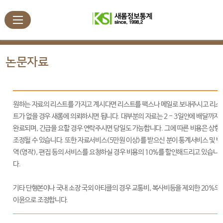
논문자료
원하는 자료의 리스트를 가지고 계시다면 리스트를 팩스나 메일로 보내주시고 리스
트가 없을 경우 새롬에 의뢰하시면 됩니다. 대부분의 자료는 2 - 3일안에 배달까지
완료되며, 긴급을 요할 경우 연락주시면 당일도 가능합니다. 그에 따른 비용은 상향
조정될 수 있습니다. 또한 자료서비스(5만원 이상)를 받으신 분이 통계서비스 및 번
역(영작), 편집 등의 서비스를 요청하실 경우 비용의 10%를 할인해드리고 있습니
다.
기타 단행본이나 국내 소장 국외 아티클의 경우 교통비, 복사비등을 제외한 20%의
이윤으로 조정합니다.