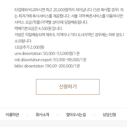
타업체와 비교하시면 최고 20,000원까지 차이납니다.(5권 복사할 경우) 저희
는 최저가에 복사서비스를 제공합니다. 서울 지역 빠른서비스를 이용하시면 퀵
서비스 요금/착불(지역별 상이)에 당일배송됩니다.
택배기본요금은 4,500원 입니다.
지방은 익일배송되며 제주도 지역이나 기타 도서지역인 경우에는 하루 정도 더
소요됩니다.
(요금추가 2,000원).
umi dissertation: 50,000-53,000원/1권
mit dissertation report: 93,000-98,000/1권
bldsc dissertation 190,00-200,000/1권
신청하기
이용약관
회사소개
찾아오시는길
상담신청