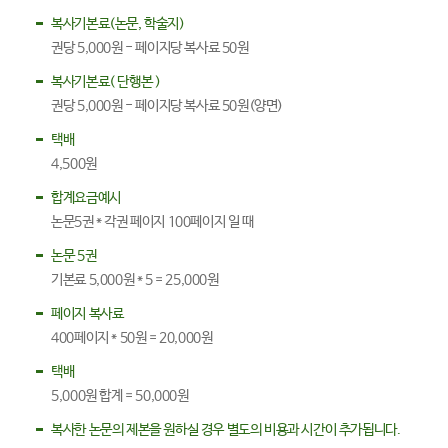
복사기본료(논문, 학술지)
권당 5,000원 - 페이지당 복사료 50원
복사기본료( 단행본 )
권당 5,000원 - 페이지당 복사료 50원(양면)
택배
4,500원
합계요금예시
논문5권 * 각권 페이지 100페이지 일 때
논문 5권
기본료 5,000원 * 5 = 25,000원
페이지 복사료
400페이지 * 50원 = 20,000원
택배
5,000원 합계 = 50,000원
복사한 논문의 제본을 원하실 경우 별도의 비용과 시간이 추가됩니다.