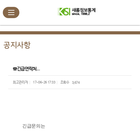
공지사항
☎긴급연락처...
최고관리자
17-06-26 17:33
조회수
3,674
긴급문의는