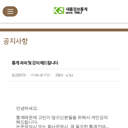
공지사항
통계 과외 및 강의 해드립니다
최고관리자
17-06-26 17:21
조회수
4,733
안녕하세요.
통계때문에 고민이 많으신분들을 위해서 개인강의
해드립니다.
논문작성시 또는 회사운영시 꼭 필요한 통계인데...