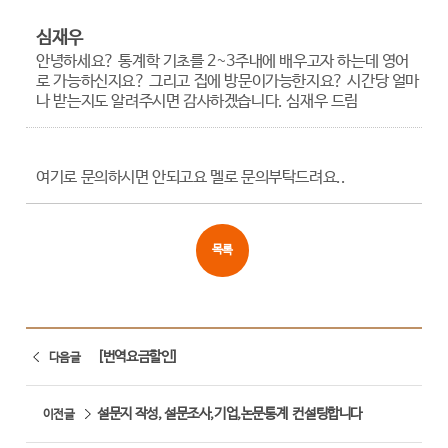
심재우
안녕하세요? 통계학 기초를 2~3주내에 배우고자 하는데 영어
로 가능하신지요? 그리고 집에 방문이가능한지요? 시간당 얼마
나 받는지도 알려주시면 감사하겠습니다. 심재우 드림
여기로 문의하시면 안되고요 멜로 문의부탁드려요..
목록
[번역요금할인]
다음글
설문지 작성, 설문조사,기업,논문통계  컨설팅합니다
이전글