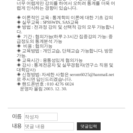
너무 어렵게만 강의를 하여서 오히려 통계를 더욱 어
렵게 인식하는 경향이 있습니다.
◈ 이론적인 교육 : 통계학의 이론에 대한 기초 강의
◈ 실무교육 : SPSSWIN, SAS교육
◈ 방법 : 전과정 강의 및 선택적 강의 모두 가능합니
다.
◈ 기간 : 협의가능(하루 2-3시간 집중강의 가능: 중
급정도의 통계분석 가능
◈ 비용 : 협의가능
◈ 교육방법 : 개인교습, 단체교습 가능합니다, 방문
가능.
◈ 교육시간 : 융통성있게 협의가능
◈ 강사 : 통계전공자 및 실무경험자(연구소 직원 및
대학강사)
◈ 신청방법: 자세한 사항은 serom6025@hanmail.net
로 주시면 답신드리겠습니다.
◈ 핸드폰번호 : 010 4276 6024
운영자 올림 2003. 12. 30.
이름
내용