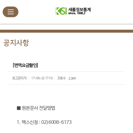
공지사항
[번역요금할인]
최고관리자
17-05-22 17:10
조회수
3,399
■ 원본문서 전달방법
1. 팩스신청 : 02)6008-6173